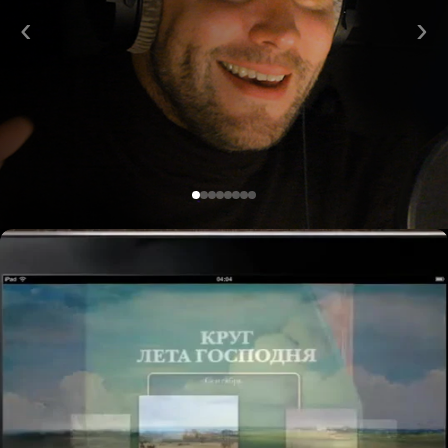
И многие другие
‹
›
Подробнее