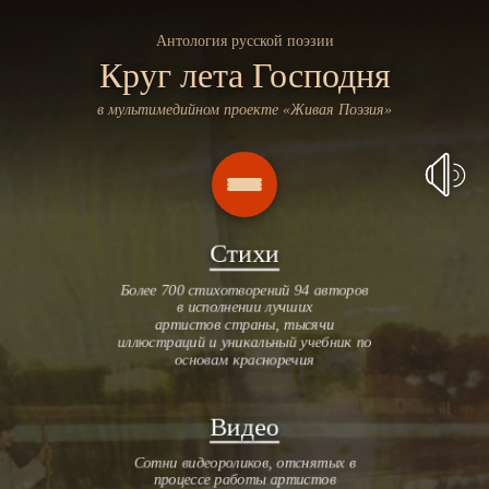
Антология русской поэзии
Круг лета Господня
в мультимедийном проекте «Живая Поэзия»
Стихи
Более 700 стихотворений 94 авторов
в исполнении лучших
артистов страны, тысячи
иллюстраций и уникальный учебник по
основам красноречия
Видео
Сотни видеороликов, отснятых в
процессе работы артистов