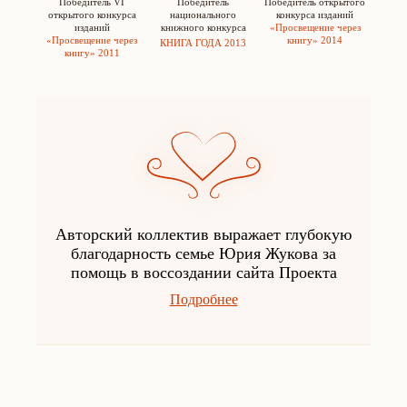
Победитель VI
Победитель
Победитель открытого
открытого конкурса
национального
конкурса изданий
изданий
книжного конкурса
«Просвещение через
«Просвещение через
книгу» 2014
КНИГА ГОДА 2013
книгу» 2011
Авторский коллектив выражает глубокую
благодарность семье Юрия Жукова за
помощь в воссоздании сайта Проекта
Подробнее