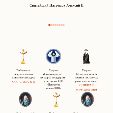
Настюшка1290
Святейший Патриарх Алексий II
Победитель
Лауреат
Лауреат
национального
Международного
Международной
книжного конкурса
конкурса государств-
премии им. святых
участников СНГ
равноапостольных
КНИГА ГОДА 2010
«Искусство
КИРИЛЛА И
книги-2010»
МЕФОДИЯ 2010