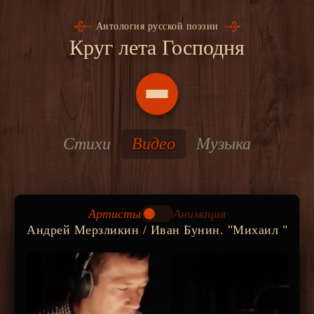
Антология русской поэзии
Круг лета Господня
Стихи
Видео
Музыка
Артисты
Анимация
Андрей Мерзликин / Иван Бунин. "Михаил "