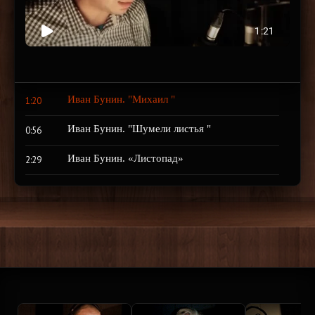
Иван Бунин. "Михаил "
1:20
Иван Бунин. "Шумели листья "
0:56
Иван Бунин. «Листопад»
2:29