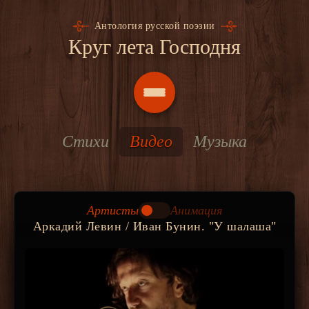
Антология русской поэзии
Круг лета Господня
Стихи
Видео
Музыка
Артисты
Анимация
Аркадий Левин / Иван Бунин. "У шалаша"